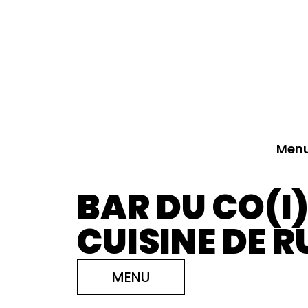
Men
BAR DU CO(I
CUISINE DE R
MENU