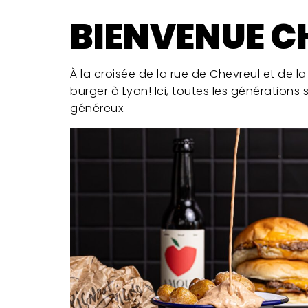
BIENVENUE C
À la croisée de la rue de Chevreul et de la
burger à Lyon! Ici, toutes les génération
généreux.