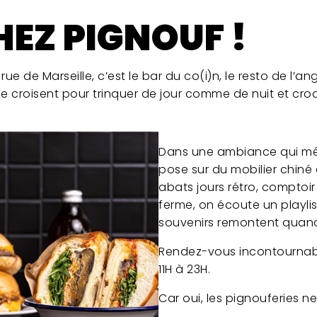
HEZ PIGNOUF !
 rue de Marseille, c’est le bar du co(i)n, le resto de l’
s se croisent pour trinquer de jour comme de nuit et cr
Dans une ambiance qui mêl
pose sur du mobilier chiné d
abats jours rétro, comptoir
ferme, on écoute un playlis
souvenirs remontent quand 
Rendez-vous incontournable
11H à 23H.
Car oui, les pignouferies ne