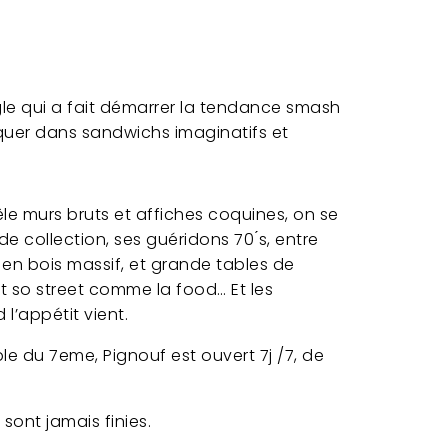
angle qui a fait démarrer la tendance smash
oquer dans sandwichs imaginatifs et
e murs bruts et affiches coquines, on se
e collection, ses guéridons 70 ́s, entre
 en bois massif, et grande tables de
t so street comme la food… Et les
l’appétit vient.
 du 7eme, Pignouf est ouvert 7j /7, de
 sont jamais finies.