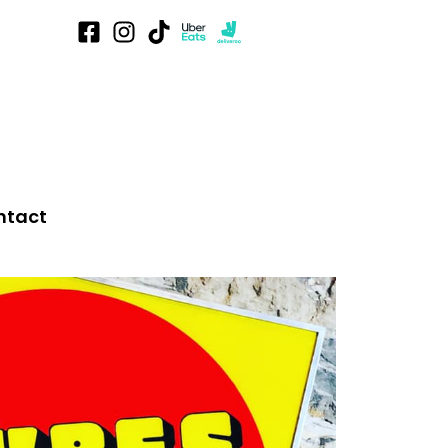
ntact